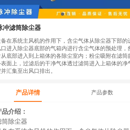
脉冲滤筒除尘器
设备在系统主风机的作用下，含尘气体从除尘器下部的
风口进入除尘器底部的气箱内进行含尘气体的预处理，
后从底部进入到上箱体的各除尘室内；粉尘吸附在滤筒
外表面上，过滤后的干净气体透过滤筒进入上箱体的净
腔并汇集至出风口排出。
产品详情
产品参数
产品介绍：
滤筒除尘器